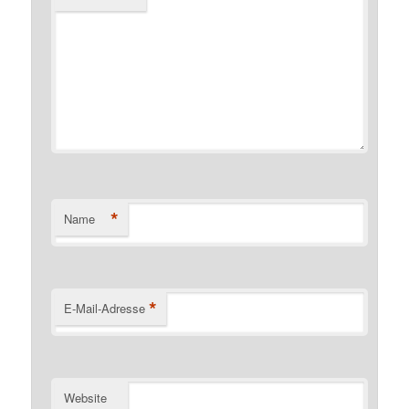
*
Name
*
E-Mail-Adresse
Website