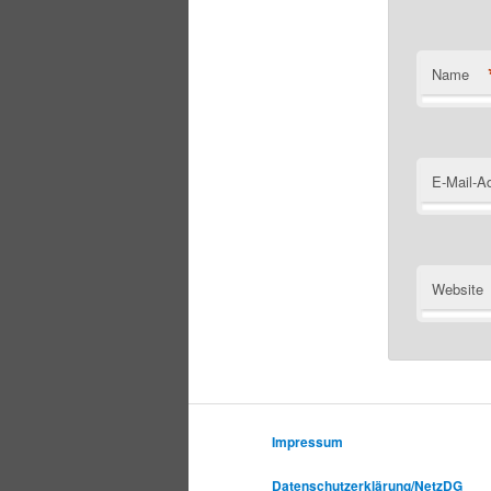
Name
E-Mail-A
Website
Impressum
Datenschutzerklärung/NetzDG