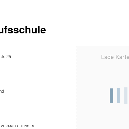
ufsschule
Lade Karte 
tr. 25
nd
 VERANSTALTUNGEN