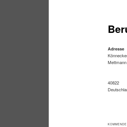
Ber
Adresse
Könneckes
Mettmann
40822
Deutschla
KOMMENDE