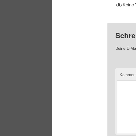
<li>Keine 
Schre
Deine E-Mai
Komment