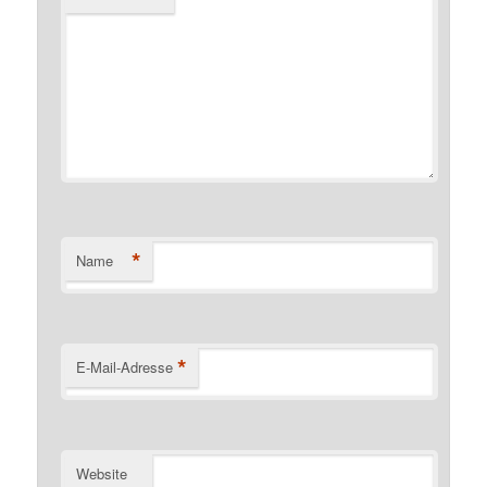
*
Name
*
E-Mail-Adresse
Website