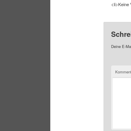
<li>Keine 
Schre
Deine E-Mai
Komment