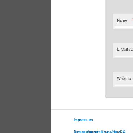
Name
E-Mail-A
Website
Impressum
Datenschutzerklärung/NetzDG