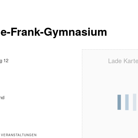
e-Frank-Gymnasium
Lade Karte 
g 12
nd
 VERANSTALTUNGEN