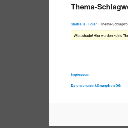
Thema-Schlagwor
Startseite
›
Foren
›
Thema-Schlagwort
Wie schade! Hier wurden keine T
Impressum
Datenschutzerklärung/NetzDG