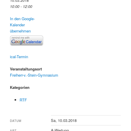
10.03.2018
10:00 - 12:00
In den Google-
Kalender
übernehmen
ical-Termin
Veranstaltungsort
Freiherr-v.-Stein-Gymnasium
Kategorien
RTF
Sa, 10.03.2018
DATUM
A-Wertung
ART