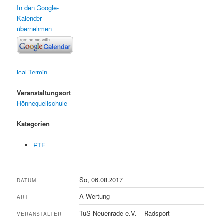
In den Google-
Kalender
übernehmen
ical-Termin
Veranstaltungsort
Hönnequellschule
Kategorien
RTF
So, 06.08.2017
DATUM
A-Wertung
ART
TuS Neuenrade e.V. – Radsport –
VERANSTALTER