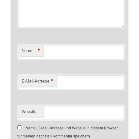
*
Name
*
E-Mail-Adresse
Website
Name, E-Mail-Adresse und Website in diesem Browser
für meinen nächsten Kommentar speichern.