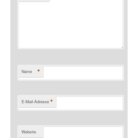
*
Name
*
E-Mail-Adresse
Website