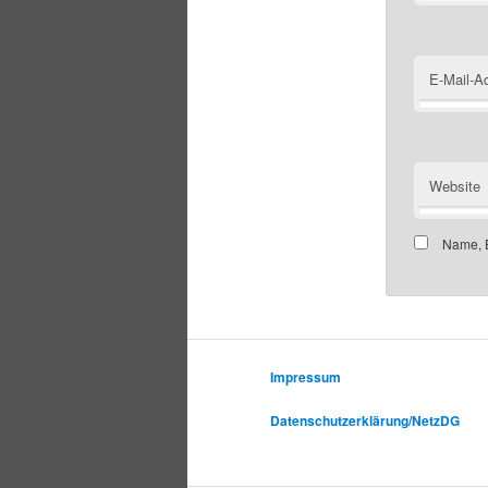
E-Mail-A
Website
Name, E
Impressum
Datenschutzerklärung/NetzDG