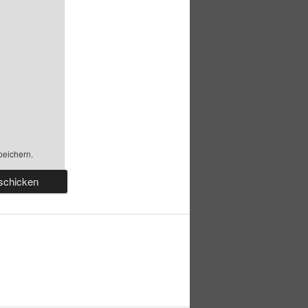
peichern.