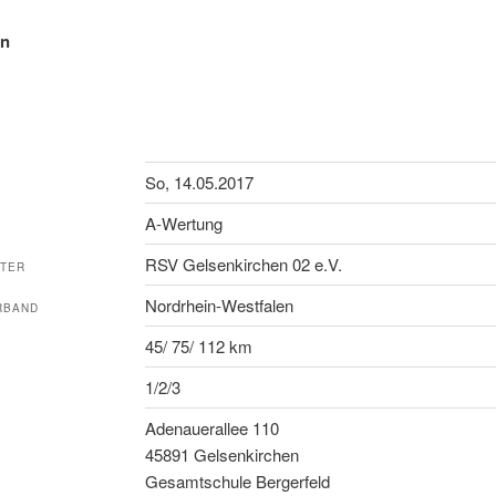
en
So, 14.05.2017
A-Wertung
RSV Gelsenkirchen 02 e.V.
LTER
Nordrhein-Westfalen
RBAND
45/ 75/ 112 km
1/2/3
Adenauerallee 110
45891 Gelsenkirchen
Gesamtschule Bergerfeld