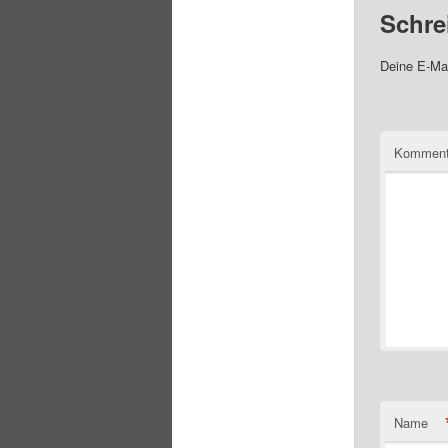
Schre
Deine E-Mai
Komment
Name