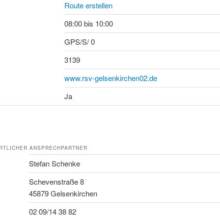
Route erstellen
08:00 bis 10:00
GPS/S/ 0
3139
www.rsv-gelsenkirchen02.de
Ja
RTLICHER ANSPRECHPARTNER
Stefan Schenke
Schevenstraße 8
45879 Gelsenkirchen
02 09/14 38 82