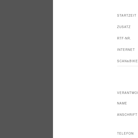
STARTZEIT
ZUSATZ
RTF-NR.
INTERNET
SCAN&BIKE
VERANTWO
NAME
ANSCHRIFT
TELEFON