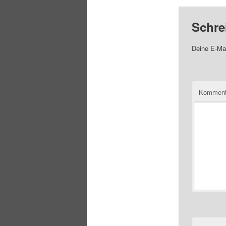
Schre
Deine E-Mai
Komment