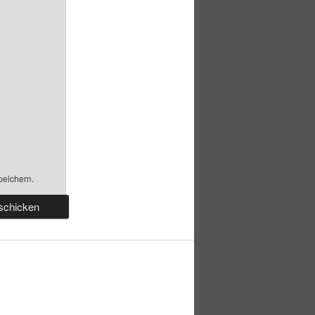
peichern.