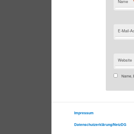
Name
E-Mail-A
Website
Name, E
Impressum
Datenschutzerklärung/NetzDG