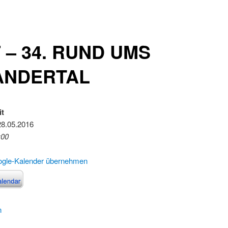
 – 34. RUND UMS
ANDERTAL
it
28.05.2016
:00
ogle-Kalender übernehmen
n