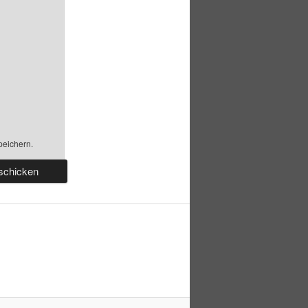
peichern.