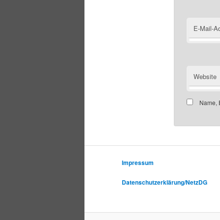
E-Mail-A
Website
Name, E
Impressum
Datenschutzerklärung/NetzDG