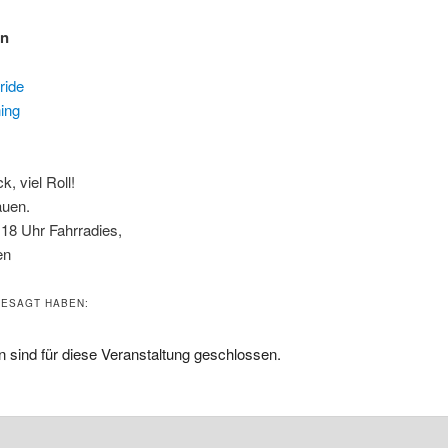
en
ride
ning
, viel Roll!
auen.
 18 Uhr Fahrradies,
en
ESAGT HABEN:
 sind für diese Veranstaltung geschlossen.