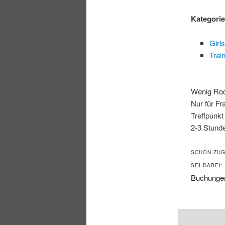
Kategori
Girls
Trai
Wenig Rock
Nur für Fr
Treffpunkt
2-3 Stund
SCHON ZUG
SEI DABEI:
Buchungen