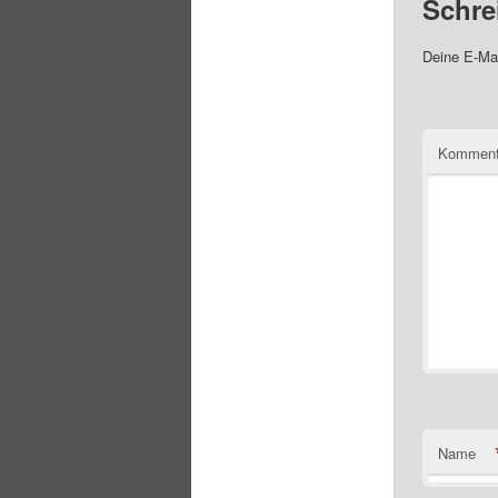
Schre
Deine E-Mai
Komment
Name