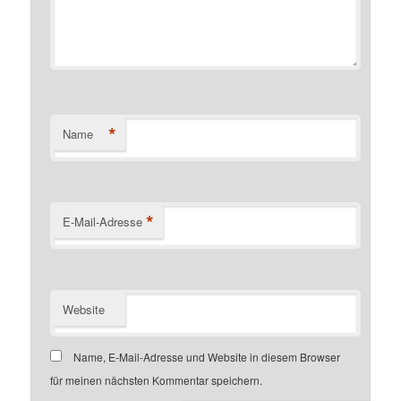
*
Name
*
E-Mail-Adresse
Website
Name, E-Mail-Adresse und Website in diesem Browser
für meinen nächsten Kommentar speichern.