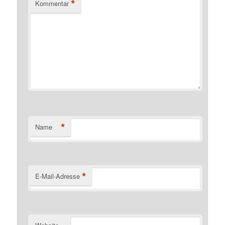
*
Kommentar
*
Name
*
E-Mail-Adresse