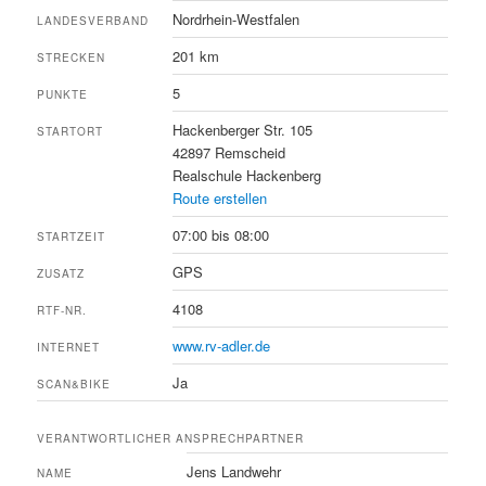
Nordrhein-Westfalen
LANDESVERBAND
201 km
STRECKEN
5
PUNKTE
Hackenberger Str. 105
STARTORT
42897 Remscheid
Realschule Hackenberg
Route erstellen
07:00 bis 08:00
STARTZEIT
GPS
ZUSATZ
4108
RTF-NR.
www.rv-adler.de
INTERNET
Ja
SCAN&BIKE
VERANTWORTLICHER ANSPRECHPARTNER
Jens Landwehr
NAME