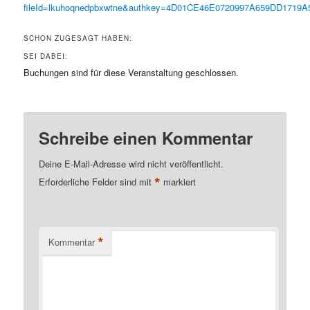
fileId=lkuhoqnedpbxwtne&authkey=4D01CE46E0720997A659DD171
SCHON ZUGESAGT HABEN:
SEI DABEI:
Buchungen sind für diese Veranstaltung geschlossen.
Schreibe einen Kommentar
Deine E-Mail-Adresse wird nicht veröffentlicht.
*
Erforderliche Felder sind mit
markiert
*
Kommentar