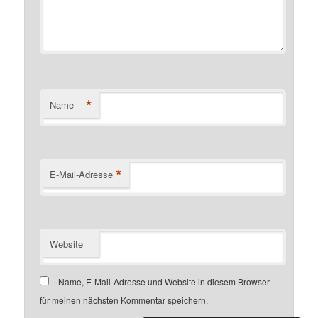
*
Name
*
E-Mail-Adresse
Website
Name, E-Mail-Adresse und Website in diesem Browser
für meinen nächsten Kommentar speichern.