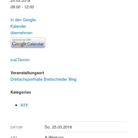
25.03.2018
09:00 - 12:00
In den Google-
Kalender
übernehmen
ical-Termin
Veranstaltungsort
Dreifachsporthalle Breitscheider Weg
Kategorien
RTF
So, 25.03.2018
DATUM
A-Wertung
ART