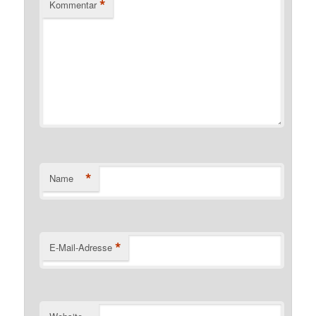
*
Kommentar
*
Name
*
E-Mail-Adresse