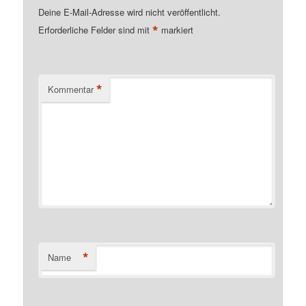
Deine E-Mail-Adresse wird nicht veröffentlicht.
*
Erforderliche Felder sind mit
markiert
*
Kommentar
*
Name