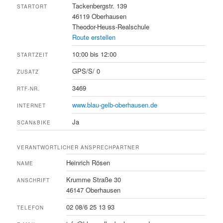
Tackenbergstr. 139
STARTORT
46119 Oberhausen
Theodor-Heuss-Realschule
Route erstellen
10:00 bis 12:00
STARTZEIT
GPS/S/ 0
ZUSATZ
3469
RTF-NR.
www.blau-gelb-oberhausen.de
INTERNET
Ja
SCAN&BIKE
VERANTWORTLICHER ANSPRECHPARTNER
Heinrich Rösen
NAME
Krumme Straße 30
ANSCHRIFT
46147 Oberhausen
02 08/6 25 13 93
TELEFON