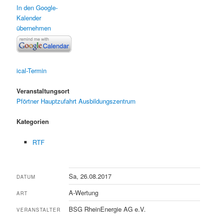
In den Google-
Kalender
übernehmen
ical-Termin
Veranstaltungsort
Pförtner Hauptzufahrt Ausbildungszentrum
Kategorien
RTF
Sa, 26.08.2017
DATUM
A-Wertung
ART
BSG RheinEnergie AG e.V.
VERANSTALTER