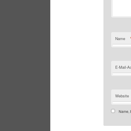
Name
E-Mail-A
Website
Name, E