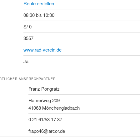
Route erstellen
08:30 bis 10:30
S/ 0
3557
www.rad-verein.de
Ja
RTLICHER ANSPRECHPARTNER
Franz Pongratz
Hamerweg 209
41068 Mönchengladbach
0 21 61/53 17 37
frapo46@arcor.de