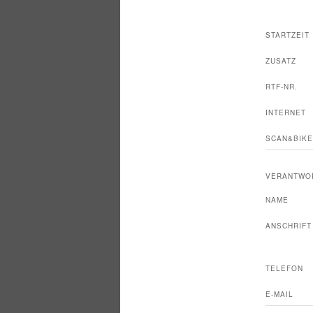
STARTZEIT
ZUSATZ
RTF-NR.
INTERNET
SCAN&BIKE
VERANTWO
NAME
ANSCHRIFT
TELEFON
E-MAIL