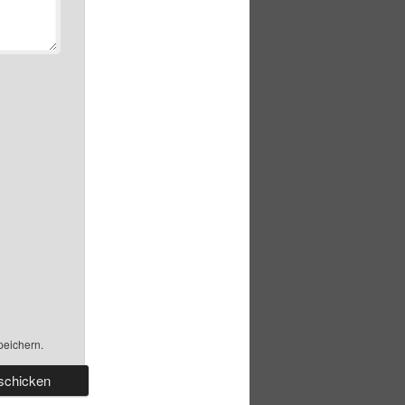
peichern.