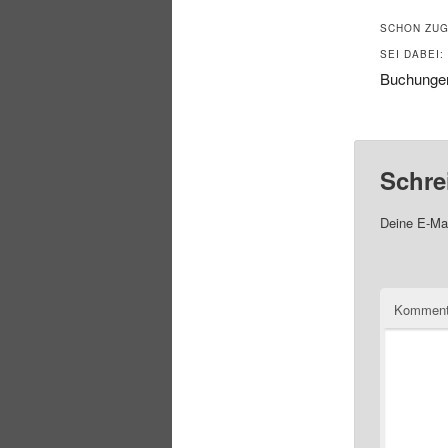
SCHON ZUG
SEI DABEI:
Buchungen
Schre
Deine E-Mai
Komment