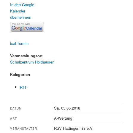
In den Google-
Kalender
übernehmen
ical-Termin
Veranstaltungsort
Schulzentrum Holthausen
Kategorien
RTF
Sa, 05.05.2018
DATUM
A-Wertung
ART
RSV Hattingen ’83 e.V.
VERANSTALTER