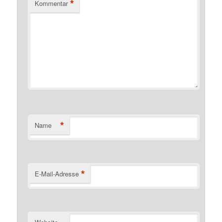
*
Kommentar
*
Name
*
E-Mail-Adresse