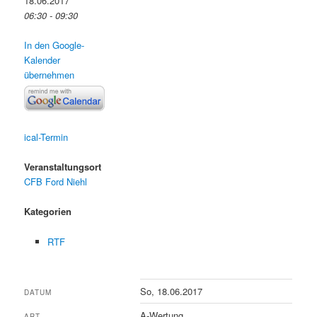
18.06.2017
06:30 - 09:30
In den Google-
Kalender
übernehmen
ical-Termin
Veranstaltungsort
CFB Ford Niehl
Kategorien
RTF
So, 18.06.2017
DATUM
A-Wertung
ART