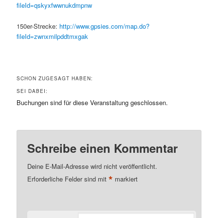
fileId=qskyxfwwnukdmpnw
150er-Strecke:
http://www.gpsies.com/map.do?
fileId=zwnxmilpddtmxgak
SCHON ZUGESAGT HABEN:
SEI DABEI:
Buchungen sind für diese Veranstaltung geschlossen.
Schreibe einen Kommentar
Deine E-Mail-Adresse wird nicht veröffentlicht.
*
Erforderliche Felder sind mit
markiert