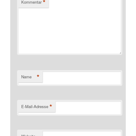
*
Kommentar
*
Name
*
E-Mail-Adresse