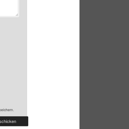
peichern.