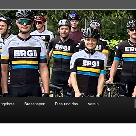
adsportgemeinschaft
Angebote
Breitensport
Dies und das
Verein