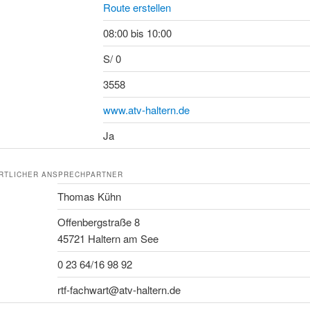
Route erstellen
08:00 bis 10:00
S/ 0
3558
www.atv-haltern.de
Ja
RTLICHER ANSPRECHPARTNER
Thomas Kühn
Offenbergstraße 8
45721 Haltern am See
0 23 64/16 98 92
rtf-fachwart@atv-haltern.de