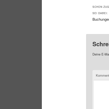
SCHON ZUG
SEI DABEI:
Buchungen
Schre
Deine E-Mai
Komment