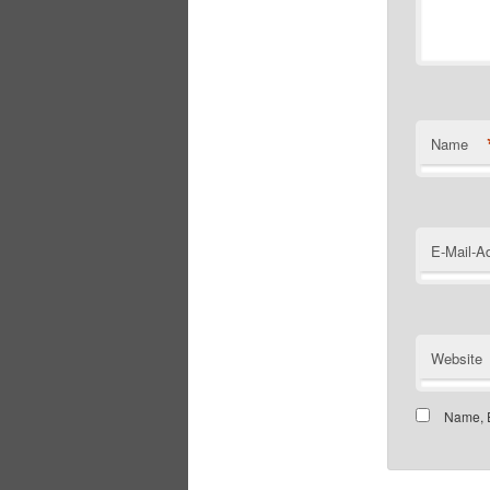
Name
E-Mail-A
Website
Name, E