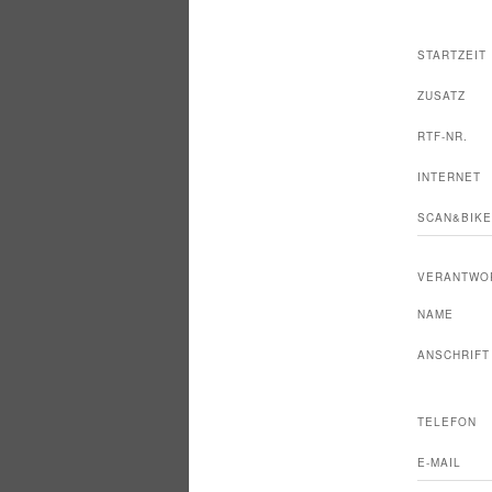
STARTZEIT
ZUSATZ
RTF-NR.
INTERNET
SCAN&BIKE
VERANTWO
NAME
ANSCHRIFT
TELEFON
E-MAIL