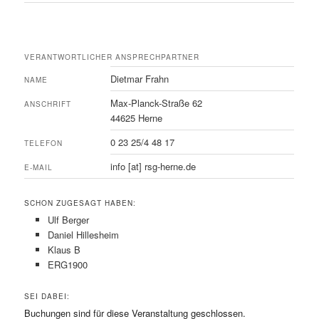
VERANTWORTLICHER ANSPRECHPARTNER
Dietmar Frahn
NAME
Max-Planck-Straße 62
ANSCHRIFT
44625 Herne
0 23 25/4 48 17
TELEFON
info [at] rsg-herne.de
E-MAIL
SCHON ZUGESAGT HABEN:
Ulf Berger
Daniel Hillesheim
Klaus B
ERG1900
SEI DABEI:
Buchungen sind für diese Veranstaltung geschlossen.