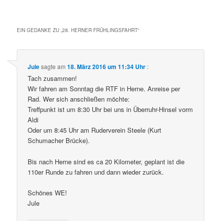
EIN GEDANKE ZU „
28. HERNER FRÜHLINGSFAHRT
“
Jule
sagte am
18. März 2016 um 11:34 Uhr
:
Tach zusammen!
Wir fahren am Sonntag die RTF in Herne. Anreise per
Rad. Wer sich anschließen möchte:
Treffpunkt ist um 8:30 Uhr bei uns in Überruhr-Hinsel vorm
Aldi
Oder um 8:45 Uhr am Ruderverein Steele (Kurt
Schumacher Brücke).
Bis nach Herne sind es ca 20 Kilometer, geplant ist die
110er Runde zu fahren und dann wieder zurück.
Schönes WE!
Jule