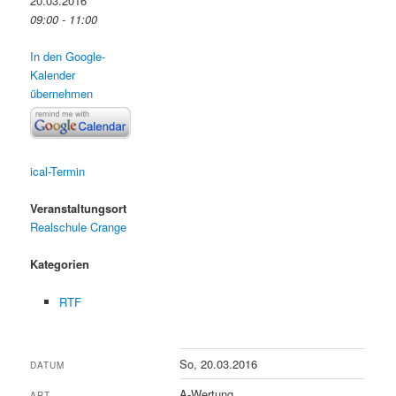
20.03.2016
09:00 - 11:00
In den Google-
Kalender
übernehmen
ical-Termin
Veranstaltungsort
Realschule Crange
Kategorien
RTF
So, 20.03.2016
DATUM
A-Wertung
ART