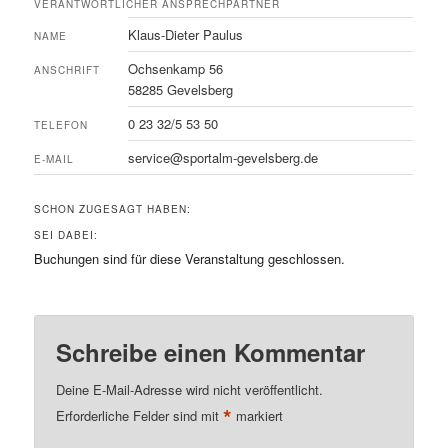
VERANTWORTLICHER ANSPRECHPARTNER
Klaus-Dieter Paulus
NAME
Ochsenkamp 56
ANSCHRIFT
58285 Gevelsberg
0 23 32/5 53 50
TELEFON
service@sportalm-gevelsberg.de
E-MAIL
SCHON ZUGESAGT HABEN:
SEI DABEI:
Buchungen sind für diese Veranstaltung geschlossen.
Schreibe einen Kommentar
Deine E-Mail-Adresse wird nicht veröffentlicht.
*
Erforderliche Felder sind mit
markiert