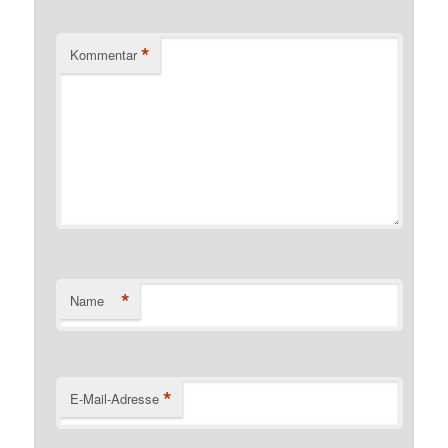
*
Kommentar
*
Name
*
E-Mail-Adresse