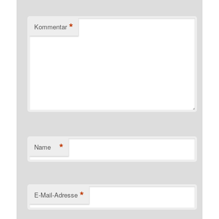
*
Kommentar
*
Name
*
E-Mail-Adresse