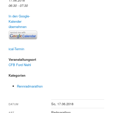
17.06.2018
06:30 - 07:30
In den Google-
Kalender
übernehmen
ical-Termin
Veranstaltungsort
CFB Ford Niehl
Kategorien
Rennradmarathon
So, 17.06.2018
DATUM
Radmarathon
ART