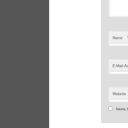
Name
E-Mail-A
Website
Name, E