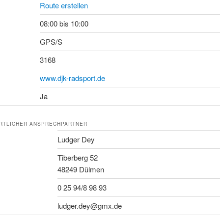
Route erstellen
08:00 bis 10:00
GPS/S
3168
www.djk-radsport.de
Ja
RTLICHER ANSPRECHPARTNER
Ludger Dey
Tiberberg 52
48249 Dülmen
0 25 94/8 98 93
ludger.dey@gmx.de