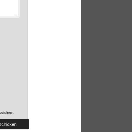
peichern.