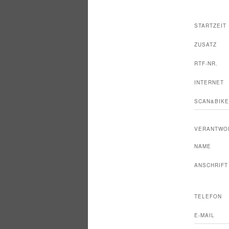
STARTZEIT
ZUSATZ
RTF-NR.
INTERNET
SCAN&BIKE
VERANTWO
NAME
ANSCHRIFT
TELEFON
E-MAIL