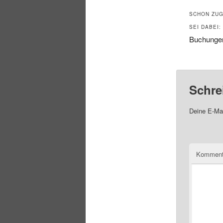
SCHON ZUG
SEI DABEI:
Buchungen
Schre
Deine E-Mai
Komment