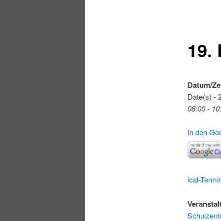
19.
Datum/Ze
Date(s) - 
08:00 - 10
In den Go
ical-Termi
Veranstal
Schulzen