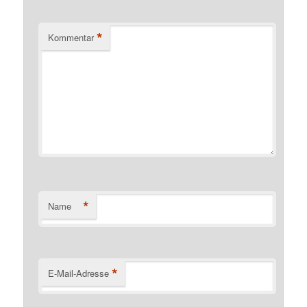
*
Kommentar
*
Name
*
E-Mail-Adresse