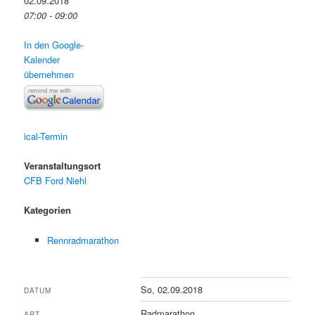
02.09.2018
07:00 - 09:00
In den Google-
Kalender
übernehmen
ical-Termin
Veranstaltungsort
CFB Ford Niehl
Kategorien
Rennradmarathon
So, 02.09.2018
DATUM
Radmarathon
ART