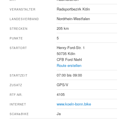
Radsportbezirk Köln
VERANSTALTER
Nordrhein-Westfalen
LANDESVERBAND
205 km
STRECKEN
5
PUNKTE
Henry-Ford-Str. 1
STARTORT
50735 Köln
CFB Ford Niehl
Route erstellen
07:00 bis 09:00
STARTZEIT
GPS/V
ZUSATZ
4105
RTF-NR.
www.koeln-bonn.bike
INTERNET
Ja
SCAN&BIKE