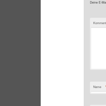
Deine E-Mai
Komment
Name