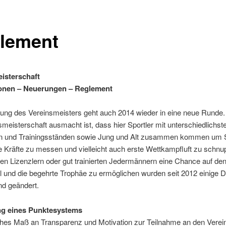
lement
isterschaft
ionen – Neuerungen – Reglement
tlung des Vereinsmeisters geht auch 2014 wieder in eine neue Runde
smeisterschaft ausmacht ist, dass hier Sportler mit unterschiedlichst
n und Trainingsständen sowie Jung und Alt zusammen kommen um 
e Kräfte zu messen und vielleicht auch erste Wettkampfluft zu schn
den Lizenzlern oder gut trainierten Jedermännern eine Chance auf de
el und die begehrte Trophäe zu ermöglichen wurden seit 2012 einige 
nd geändert.
ng eines Punktesystems
hes Maß an Transparenz und Motivation zur Teilnahme an den Verei