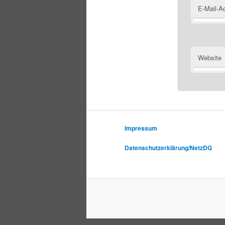
E-Mail-A
Website
Impressum
Datenschutzerklärung/NetzDG