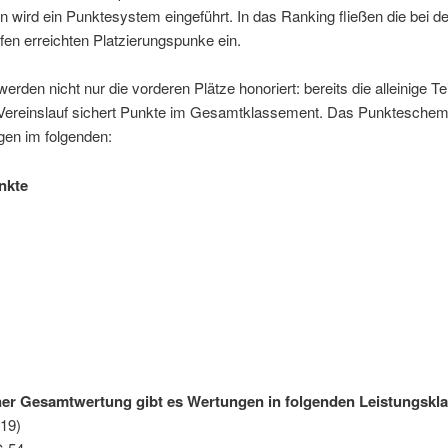
n wird ein Punktesystem eingeführt. In das Ranking fließen die bei d
fen erreichten Platzierungspunke ein.
werden nicht nur die vorderen Plätze honoriert: bereits die alleinige T
Vereinslauf sichert Punkte im Gesamtklassement. Das Punkteschema
gen im folgenden:
nkte
er Gesamtwertung gibt es Wertungen in folgenden Leistungskl
19)