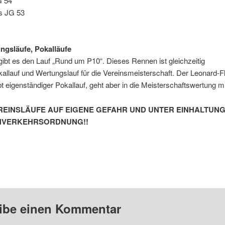
G 54
is JG 53
ngsläufe, Pokalläufe
gibt es den Lauf „Rund um P10“. Dieses Rennen ist gleichzeitig
allauf und Wertungslauf für die Vereinsmeisterschaft. Der Leonard-F
bt eigenständiger Pokallauf, geht aber in die Meisterschaftswertung mi
REINSLÄUFE AUF EIGENE GEFAHR UND UNTER EINHALTUNG
NVERKEHRSORDNUNG!!
ibe einen Kommentar