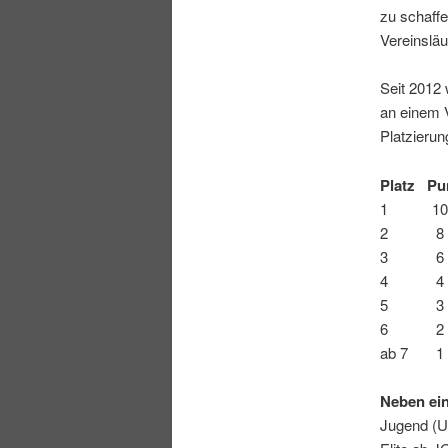
zu schaffe
Vereinsläu
Seit 2012 
an einem 
Platzierun
Platz Pu
1 10
2 8
3 6
4 4
5 3
6 2
ab 7 1
Neben ein
Jugend (U