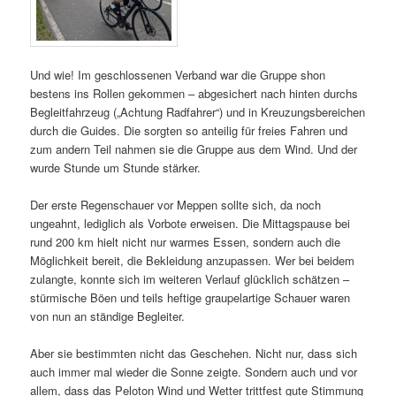
Und wie! Im geschlossenen Verband war die Gruppe shon
bestens ins Rollen gekommen – abgesichert nach hinten durchs
Begleitfahrzeug („Achtung Radfahrer“) und in Kreuzungsbereichen
durch die Guides. Die sorgten so anteilig für freies Fahren und
zum andern Teil nahmen sie die Gruppe aus dem Wind. Und der
wurde Stunde um Stunde stärker.
Der erste Regenschauer vor Meppen sollte sich, da noch
ungeahnt, lediglich als Vorbote erweisen. Die Mittagspause bei
rund 200 km hielt nicht nur warmes Essen, sondern auch die
Möglichkeit bereit, die Bekleidung anzupassen. Wer bei beidem
zulangte, konnte sich im weiteren Verlauf glücklich schätzen –
stürmische Böen und teils heftige graupelartige Schauer waren
von nun an ständige Begleiter.
Aber sie bestimmten nicht das Geschehen. Nicht nur, dass sich
auch immer mal wieder die Sonne zeigte. Sondern auch und vor
allem, dass das Peloton Wind und Wetter trittfest gute Stimmung