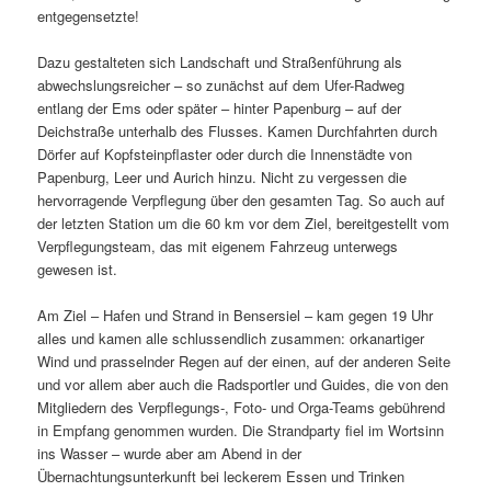
entgegensetzte!
Dazu gestalteten sich Landschaft und Straßenführung als
abwechslungsreicher – so zunächst auf dem Ufer-Radweg
entlang der Ems oder später – hinter Papenburg – auf der
Deichstraße unterhalb des Flusses. Kamen Durchfahrten durch
Dörfer auf Kopfsteinpflaster oder durch die Innenstädte von
Papenburg, Leer und Aurich hinzu. Nicht zu vergessen die
hervorragende Verpflegung über den gesamten Tag. So auch auf
der letzten Station um die 60 km vor dem Ziel, bereitgestellt vom
Verpflegungsteam, das mit eigenem Fahrzeug unterwegs
gewesen ist.
Am Ziel – Hafen und Strand in Bensersiel – kam gegen 19 Uhr
alles und kamen alle schlussendlich zusammen: orkanartiger
Wind und prasselnder Regen auf der einen, auf der anderen Seite
und vor allem aber auch die Radsportler und Guides, die von den
Mitgliedern des Verpflegungs-, Foto- und Orga-Teams gebührend
in Empfang genommen wurden. Die Strandparty fiel im Wortsinn
ins Wasser – wurde aber am Abend in der
Übernachtungsunterkunft bei leckerem Essen und Trinken