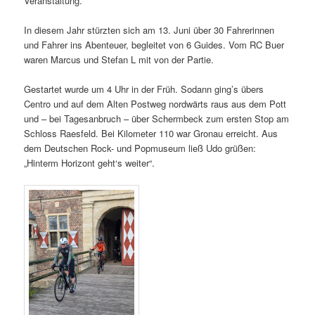
Veranstaltung.
In diesem Jahr stürzten sich am 13. Juni über 30 Fahrerinnen
und Fahrer ins Abenteuer, begleitet von 6 Guides. Vom RC Buer
waren Marcus und Stefan L mit von der Partie.
Gestartet wurde um 4 Uhr in der Früh. Sodann ging’s übers
Centro und auf dem Alten Postweg nordwärts raus aus dem Pott
und – bei Tagesanbruch – über Schermbeck zum ersten Stop am
Schloss Raesfeld. Bei Kilometer 110 war Gronau erreicht. Aus
dem Deutschen Rock- und Popmuseum ließ Udo grüßen:
„Hinterm Horizont geht‘s weiter“.