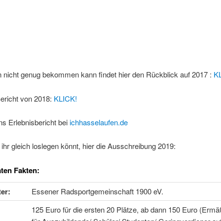
 nicht genug bekommen kann findet hier den Rückblick auf 2017 :
K
ericht von 2018:
KLICK!
s Erlebnisbericht bei
ichhasselaufen.de
ihr gleich loslegen könnt, hier die Ausschreibung 2019:
ten Fakten:
ter:
Essener Radsportgemeinschaft 1900 eV.
125 Euro für die ersten 20 Plätze, ab dann 150 Euro (Erm