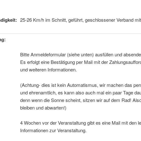
digkeit:
25-26 Km/h im Schnitt, geführt, geschlossener Verband mi
ng:
Bitte Anmeldeformular (siehe unten) ausfüllen und absende
Es erfolgt eine Bestätigung per Mail mit der Zahlungsauffo
und weiteren Informationen.
(Achtung- dies ist kein Automatismus, wir machen das per
und ehrenamtlich, es kann also auch mal ein paar Tage da
denn wenn die Sonne scheint, sitzen wir auf dem Rad! Also
bleiben und abwarten!)
4 Wochen vor der Veranstaltung gibt es eine Mail mit den l
Informationen zur Veranstaltung.