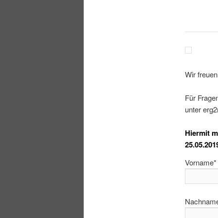
Wir freuen
Für Frage
unter erg
Hiermit 
25.05.201
Vorname*
Nachnam