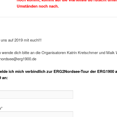
Umständen noch nach.
 uns auf 2019 mit euch!!!
n wende dich bitte an die Organisatoren Katrin Kretschmer und Maik
2nordsee@erg1900.de
melde ich mich verbindlich zur ERG2Nordsee-Tour der ERG1900 
9 an:
e*