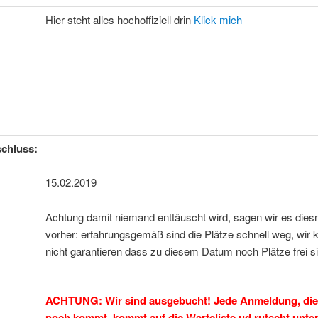
Hier steht alles hochoffiziell drin
Klick mich
chluss:
15.02.2019
Achtung damit niemand enttäuscht wird, sagen wir es dies
vorher: erfahrungsgemäß sind die Plätze schnell weg, wir
nicht garantieren dass zu diesem Datum noch Plätze frei si
ACHTUNG: Wir sind ausgebucht! Jede Anmeldung, die 
noch kommt, kommt auf die Warteliste ud rutscht unte