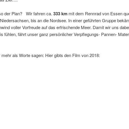
lso der Plan? Wir fahren ca.
333 km
mit dem Rennrad von Essen que
iedersachsen, bis an die Nordsee. In einer geführten Gruppe bekäm
ind voller Vorfreude auf das erfrischende Meer. Damit wir uns dabe
is fühlen, fährt unser ganz persönlicher Verpflegungs- Pannen- Mate
r mehr als Worte sagen: Hier gibts den Film von 2018: