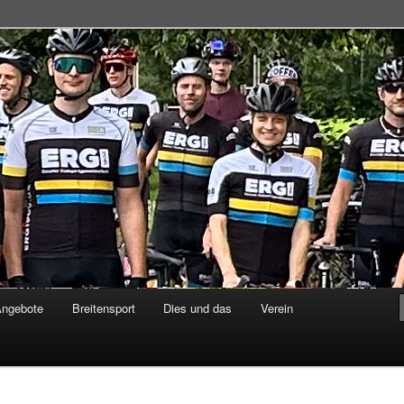
adsportgemeinschaft
Angebote
Breitensport
Dies und das
Verein