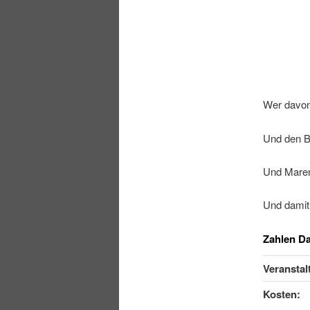
Wer davon
Und den B
Und Maren
Und damit 
Zahlen Da
Veranstal
Kosten: