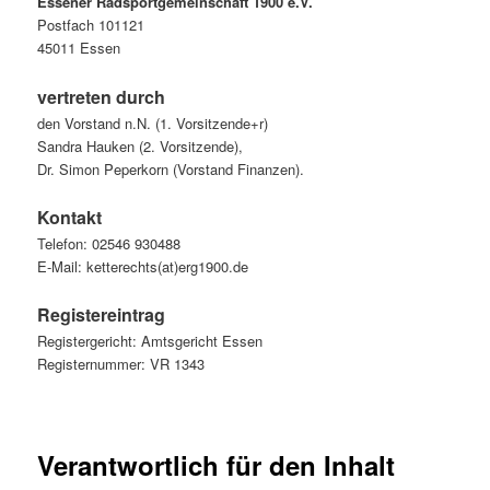
Essener Radsportgemeinschaft 1900 e.V.
Postfach 101121
45011 Essen
vertreten durch
den Vorstand n.N. (1. Vorsitzende+r)
Sandra Hauken (2. Vorsitzende),
Dr. Simon Peperkorn (Vorstand Finanzen).
Kontakt
Telefon: 02546 930488
E-Mail: ketterechts(at)erg1900.de
Registereintrag
Registergericht: Amtsgericht Essen
Registernummer: VR 1343
Verantwortlich für den Inhalt