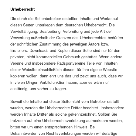
Urheberrecht
Die durch die Seitenbetreiber erstellten Inhalte und Werke auf
diesen Seiten unterliegen dem deutschen Urheberrecht. Die
Vervielfältigung, Bearbeitung, Verbreitung und jede Art der
Verwertung außerhalb der Grenzen des Urheberrechtes bedürfen
der schriftlichen Zustimmung des jeweiligen Autors bzw.
Erstellers. Downloads und Kopien dieser Seite sind nur für den
privaten, nicht kommerziellen Gebrauch gestattet. Wenn andere
Vereine und insbesondere Radsportvereine Teile von Inhalten
dieser Website einschließlich diesem für ihre eigene Website
kopieren wollen, dann ehrt uns das und zeigt uns auch, dass wir
in vielen Dingen Vorbildfunktion haben, aber es wäre nur
anständig, uns vorher zu fragen.
Soweit
die Inhalte auf dieser Seite nicht vom Betreiber erstellt
wurden, werden die Urheberrechte Dritter beachtet.
Insbesondere
werden Inhalte Dritter als solche gekennzeichnet. Sollten Sie
trotzdem auf eine
Urheberrechtsverletzung aufmerksam werden,
bitten wir um einen entsprechenden Hinweis. Bei
Bekanntwerden
von Rechtsverletzungen werden wir derartige