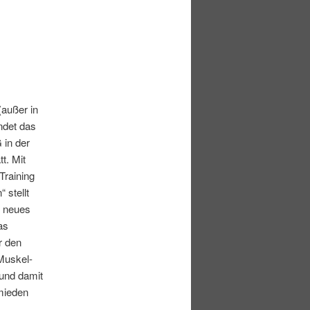
(außer in
ndet das
 in der
t. Mit
Training
 stellt
n neues
as
r den
Muskel-
 und damit
rmieden