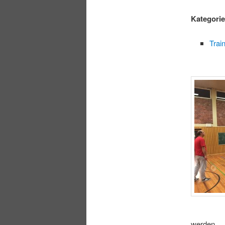
Kategori
Trai
werden.