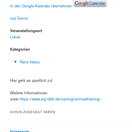
In den Google-Kalender übernehmen
ical-Termin
Veranstaltungsort
Lukas
Kategorien
Race heavy
Hier geht es sportlich zu!
Weitere Informationen
unter
https://www.erg1900.de/training/rennradtraining/
SCHON ZUGESAGT HABEN:
Impressum