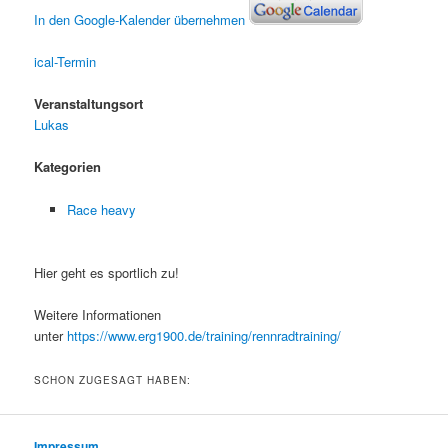
In den Google-Kalender übernehmen
ical-Termin
Veranstaltungsort
Lukas
Kategorien
Race heavy
Hier geht es sportlich zu!
Weitere Informationen
unter
https://www.erg1900.de/training/rennradtraining/
SCHON ZUGESAGT HABEN:
Impressum