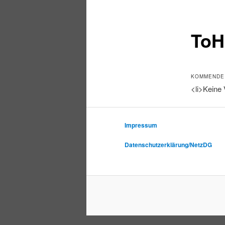
ToH
KOMMENDE
<li>Keine 
Impressum
Datenschutzerklärung/NetzDG