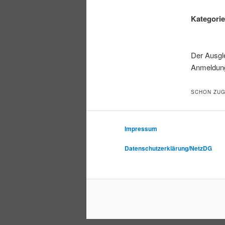
Kategori
Der Ausgl
Anmeldung
SCHON ZUG
Impressum
Datenschutzerklärung/NetzDG