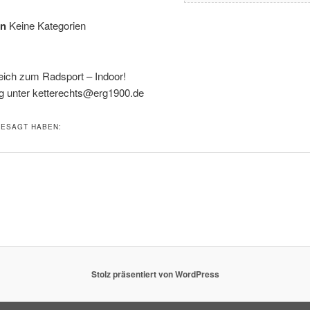
en
Keine Kategorien
eich zum Radsport – Indoor!
 unter ketterechts@erg1900.de
ESAGT HABEN:
Stolz präsentiert von WordPress