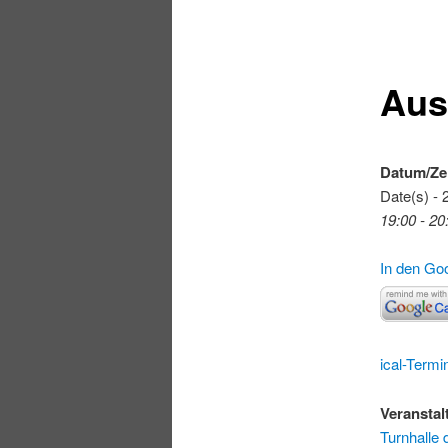
Aus
Datum/Ze
Date(s) - 
19:00 - 20
In den Go
ical-Termi
Veranstal
Turnhalle