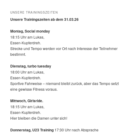
UNSERE TRAININGSZEITEN
Unsere Trainingszeiten ab dem 31.03.26
Montag, Social monday
18:15 Uhr am Lukas,
Essen-Kupferdreh.
Strecke und Tempo werden vor Ort nach Interesse der Teilnehmer
bestimmt.
Dienstag, turbo tuesday
18:00 Uhr am Lukas,
Essen-Kupferdreh.
Sportive Fahrweise – niemand bleibt zurück, aber das Tempo setzt
eine gewisse Fitness voraus.
Mittwoch,
Girlsride.
18:15 Uhr am Lukas,
Essen-Kupferdreh.
Hier bleiben die Damen unter sich!
Donnerstag, U23 Training
17:30 Uhr nach Absprache