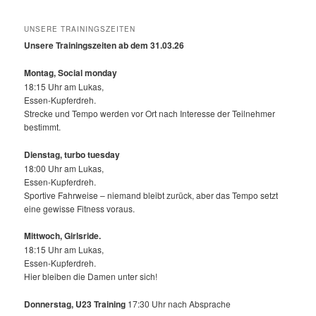
UNSERE TRAININGSZEITEN
Unsere Trainingszeiten ab dem 31.03.26
Montag, Social monday
18:15 Uhr am Lukas,
Essen-Kupferdreh.
Strecke und Tempo werden vor Ort nach Interesse der Teilnehmer
bestimmt.
Dienstag, turbo tuesday
18:00 Uhr am Lukas,
Essen-Kupferdreh.
Sportive Fahrweise – niemand bleibt zurück, aber das Tempo setzt
eine gewisse Fitness voraus.
Mittwoch,
Girlsride.
18:15 Uhr am Lukas,
Essen-Kupferdreh.
Hier bleiben die Damen unter sich!
Donnerstag, U23 Training
17:30 Uhr nach Absprache