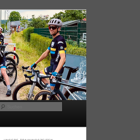
Suchen