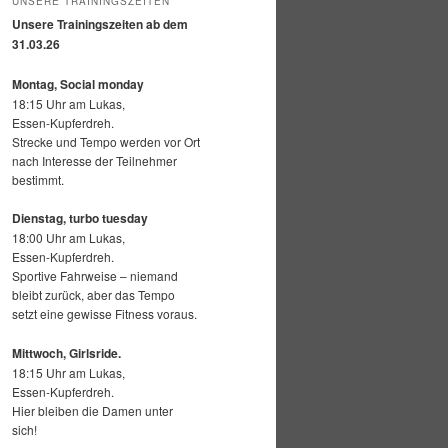
UNSERE TRAININGSZEITEN
Unsere Trainingszeiten ab dem
31.03.26
Montag, Social monday
18:15 Uhr am Lukas,
Essen-Kupferdreh.
Strecke und Tempo werden vor Ort
nach Interesse der Teilnehmer
bestimmt.
Dienstag, turbo tuesday
18:00 Uhr am Lukas,
Essen-Kupferdreh.
Sportive Fahrweise – niemand
bleibt zurück, aber das Tempo
setzt eine gewisse Fitness voraus.
Mittwoch,
Girlsride.
18:15 Uhr am Lukas,
Essen-Kupferdreh.
Hier bleiben die Damen unter
sich!