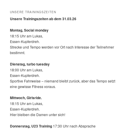
UNSERE TRAININGSZEITEN
Unsere Trainingszeiten ab dem 31.03.26
Montag, Social monday
18:15 Uhr am Lukas,
Essen-Kupferdreh.
Strecke und Tempo werden vor Ort nach Interesse der Teilnehmer
bestimmt.
Dienstag, turbo tuesday
18:00 Uhr am Lukas,
Essen-Kupferdreh.
Sportive Fahrweise – niemand bleibt zurück, aber das Tempo setzt
eine gewisse Fitness voraus.
Mittwoch,
Girlsride.
18:15 Uhr am Lukas,
Essen-Kupferdreh.
Hier bleiben die Damen unter sich!
Donnerstag, U23 Training
17:30 Uhr nach Absprache