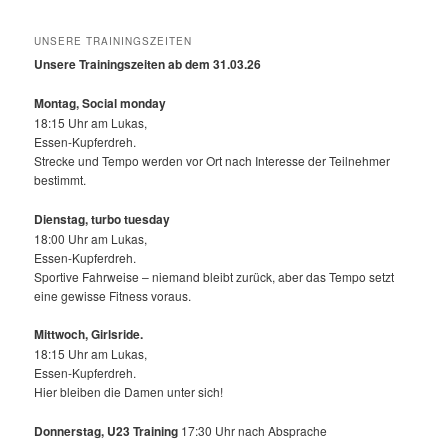
UNSERE TRAININGSZEITEN
Unsere Trainingszeiten ab dem 31.03.26
Montag, Social monday
18:15 Uhr am Lukas,
Essen-Kupferdreh.
Strecke und Tempo werden vor Ort nach Interesse der Teilnehmer
bestimmt.
Dienstag, turbo tuesday
18:00 Uhr am Lukas,
Essen-Kupferdreh.
Sportive Fahrweise – niemand bleibt zurück, aber das Tempo setzt
eine gewisse Fitness voraus.
Mittwoch,
Girlsride.
18:15 Uhr am Lukas,
Essen-Kupferdreh.
Hier bleiben die Damen unter sich!
Donnerstag, U23 Training
17:30 Uhr nach Absprache